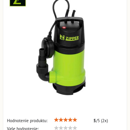
Hodnotenie produktu:
5
/
5
(
2
x)
Vaše hodnotenie: