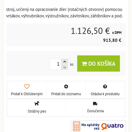
stroj, určený na opracovanie dier (rotačných otvorov) pomocou
vrtákov, výhrubníkov, výstružníkov, závitníkov, záhlbníkov a pod.
1.126,50 €
s DPH
915,80 €
DO KOŠÍKA
ks
Pridať k Obľúbeným
Pridať do zoznamu
Otázka k produktu
Doručenia
Strážny pes