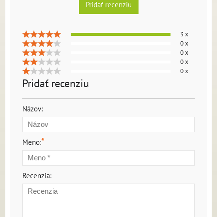
Pridať recenziu
3 x
0 x
0 x
0 x
0 x
Pridať recenziu
Názov:
*
Meno:
Recenzia: