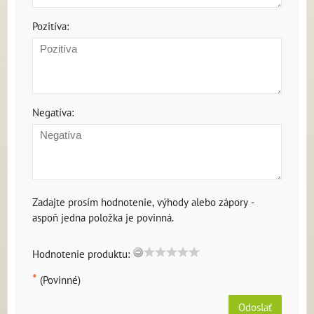
Pozitíva:
Negatíva:
Zadajte prosím hodnotenie, výhody alebo zápory -
aspoň jedna položka je povinná.
Hodnotenie produktu:
*
(Povinné)
Odoslať