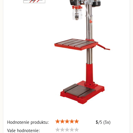
Hodnotenie produktu:
5
/
5
(
3
x)
Vaše hodnotenie: