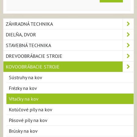
ZÁHRADNÁ TECHNIKA
DIELŇA, DVOR
STAVEBNÁ TECHNIKA
DREVOOBRÁBACIE STROJE
KOVOOBRÁBACIE STROJE
Sústruhy na kov
Frézky na kov
Vŕtačky na kov
Kotúčové píly na kov
Pásové píly na kov
Brúsky na kov